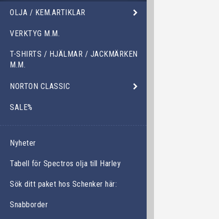
OLJA / KEM.ARTIKLAR
VERKTYG M.M.
T-SHIRTS / HJÄLMAR / JACKMÄRKEN
M.M.
NORTON CLASSIC
SALE%
Nyheter
Tabell för Spectros olja till Harley
Sök ditt paket hos Schenker här:
Snabborder