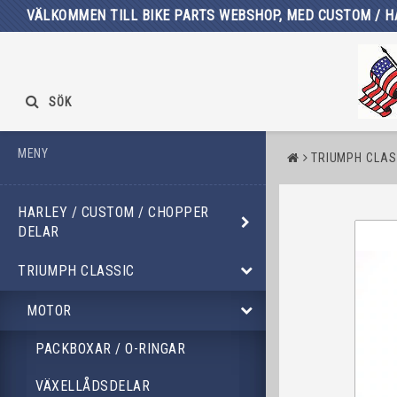
VÄLKOMMEN TILL BIKE PARTS WEBSHOP, MED CUSTOM / H
SÖK
MENY
TRIUMPH CLAS
HARLEY / CUSTOM / CHOPPER
DELAR
TRIUMPH CLASSIC
MOTOR
PACKBOXAR / O-RINGAR
VÄXELLÅDSDELAR