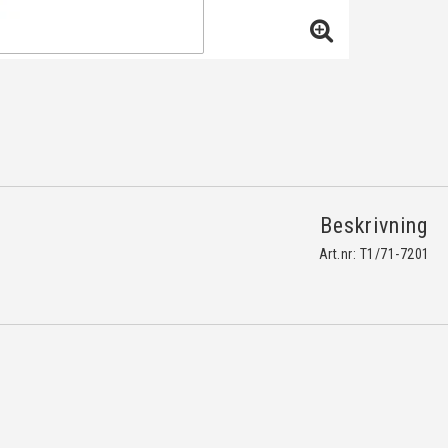
Beskrivning
Art.nr: T1/71-7201