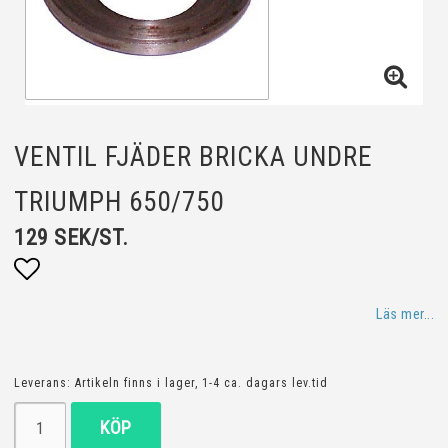
VENTIL FJÄDER BRICKA UNDRE
TRIUMPH 650/750
129 SEK/ST.
Lägg till i favoritlistan
Läs mer...
Leverans:
Artikeln finns i lager, 1-4 ca. dagars lev.tid
KÖP