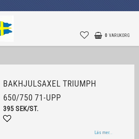
0
VARUKORG
BAKHJULSAXEL TRIUMPH
650/750 71-UPP
395 SEK/ST.
Lägg till i favoritlistan
Läs mer...