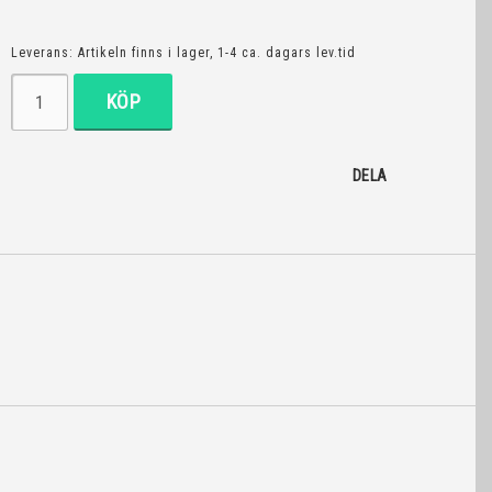
Leverans:
Artikeln finns i lager, 1-4 ca. dagars lev.tid
KÖP
DELA