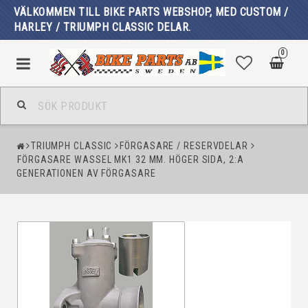
VÄLKOMMEN TILL BIKE PARTS WEBSHOP, MED CUSTOM /
HARLEY / TRIUMPH CLASSIC DELAR.
0
TRIUMPH CLASSIC
FÖRGASARE / RESERVDELAR
FÖRGASARE WASSEL MK1 32 MM. HÖGER SIDA, 2:A
GENERATIONEN AV FÖRGASARE