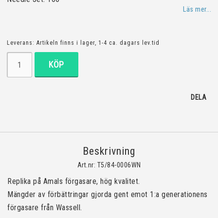
Läs mer...
Leverans:
Artikeln finns i lager, 1-4 ca. dagars lev.tid
KÖP
DELA
Beskrivning
Art.nr: T5/84-0006WN
Replika på Amals förgasare, hög kvalitet.
Mängder av förbättringar gjorda gent emot 1:a generationens 
förgasare från Wassell.