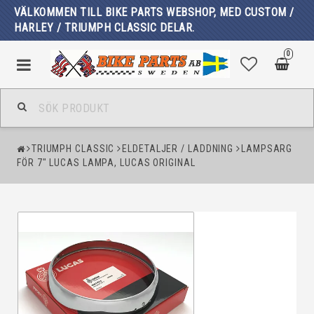
VÄLKOMMEN TILL BIKE PARTS WEBSHOP, MED CUSTOM /
HARLEY / TRIUMPH CLASSIC DELAR.
0
TRIUMPH CLASSIC
ELDETALJER / LADDNING
LAMPSARG
FÖR 7" LUCAS LAMPA, LUCAS ORIGINAL