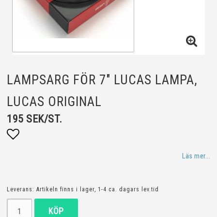
LAMPSARG FÖR 7" LUCAS LAMPA,
LUCAS ORIGINAL
195 SEK/ST.
Lägg till i favoritlistan
Läs mer...
Leverans:
Artikeln finns i lager, 1-4 ca. dagars lev.tid
KÖP