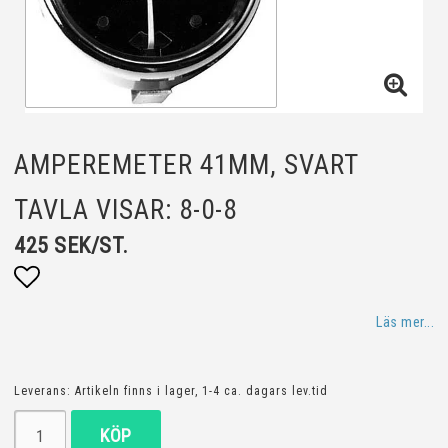
AMPEREMETER 41MM, SVART
TAVLA VISAR: 8-0-8
425 SEK/ST.
Lägg till i favoritlistan
Läs mer...
Leverans:
Artikeln finns i lager, 1-4 ca. dagars lev.tid
KÖP