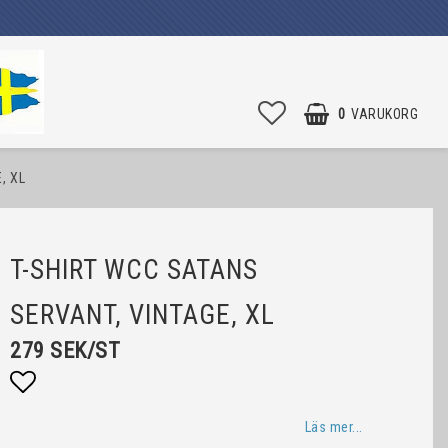
0
VARUKORG
, XL
T-SHIRT WCC SATANS
SERVANT, VINTAGE, XL
279 SEK/ST
Lägg till i favoritlistan
Läs mer...