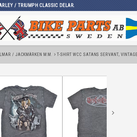
ARLEY / TRIUMPH CLASSIC DELAR.
ÄLMAR / JACKMÄRKEN M.M.
T-SHIRT WCC SATANS SERVANT, VINTAGE