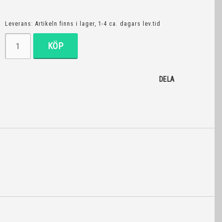
Leverans:
Artikeln finns i lager, 1-4 ca. dagars lev.tid
KÖP
DELA