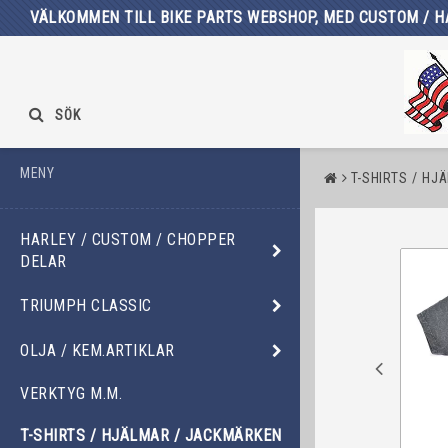
VÄLKOMMEN TILL BIKE PARTS WEBSHOP, MED CUSTOM / H
SÖK
MENY
T-SHIRTS / HJ
HARLEY / CUSTOM / CHOPPER
DELAR
TRIUMPH CLASSIC
OLJA / KEM.ARTIKLAR
VERKTYG M.M.
T-SHIRTS / HJÄLMAR / JACKMÄRKEN