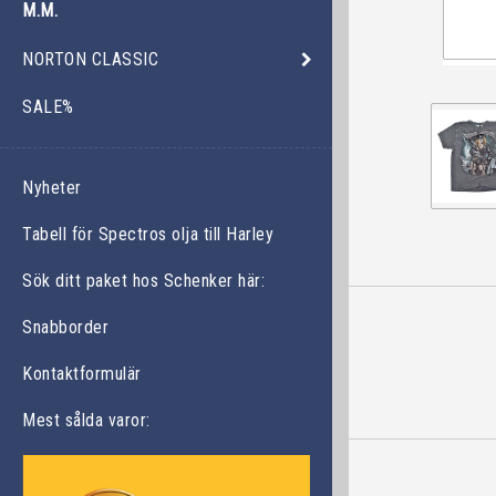
M.M.
NORTON CLASSIC
SALE%
Nyheter
Tabell för Spectros olja till Harley
Sök ditt paket hos Schenker här:
Snabborder
Kontaktformulär
Mest sålda varor: