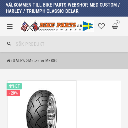
VÄLKOMMEN TILL BIKE PARTS WEBSHOP, MED CUSTOM /
HARLEY / TRIUMPH CLASSIC DELAR.
0
SALE%
Metzeler ME880
NYHET
- 20%