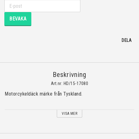
BEVAKA
DELA
Beskrivning
Art.nr: HD/15-17080
Motorcykeldäck märke från Tyskland.
VISA MER