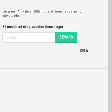
Leverans:
Artikeln är tillfälligt slut. inget lev.datum för
närvarande.
Bli meddelad när produkten finns i lager.
BEVAKA
DELA