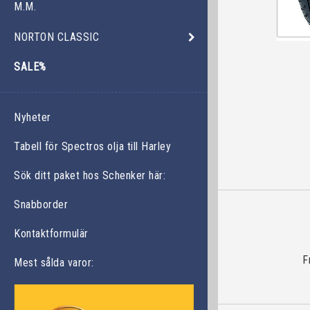
M.M.
NORTON CLASSIC
SALE%
Nyheter
Tabell för Spectros olja till Harley
Sök ditt paket hos Schenker här:
Snabborder
Kontaktformulär
F
Mest sålda varor: