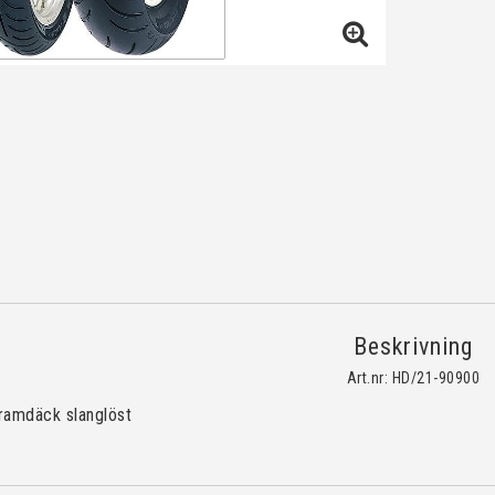
Beskrivning
Art.nr: HD/21-90900
ramdäck slanglöst