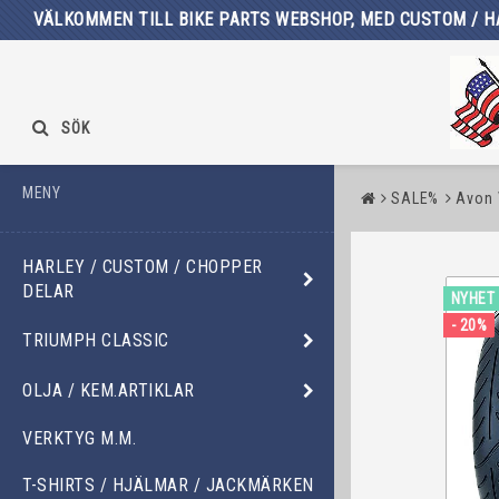
VÄLKOMMEN TILL BIKE PARTS WEBSHOP, MED CUSTOM / H
SÖK
MENY
SALE%
Avon
HARLEY / CUSTOM / CHOPPER
DELAR
NYHET
- 20%
TRIUMPH CLASSIC
OLJA / KEM.ARTIKLAR
VERKTYG M.M.
T-SHIRTS / HJÄLMAR / JACKMÄRKEN