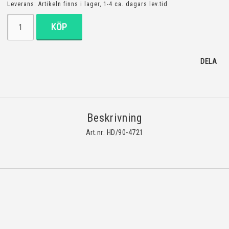
Leverans:
Artikeln finns i lager, 1-4 ca. dagars lev.tid
KÖP
DELA
Beskrivning
Art.nr: HD/90-4721