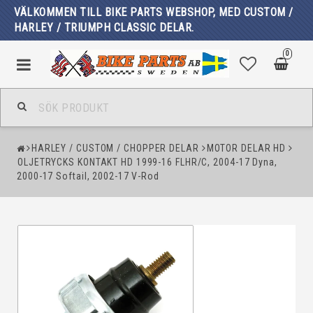
VÄLKOMMEN TILL BIKE PARTS WEBSHOP, MED CUSTOM /
HARLEY / TRIUMPH CLASSIC DELAR.
0
HARLEY / CUSTOM / CHOPPER DELAR
MOTOR DELAR HD
OLJETRYCKS KONTAKT HD 1999-16 FLHR/C, 2004-17 Dyna,
2000-17 Softail, 2002-17 V-Rod