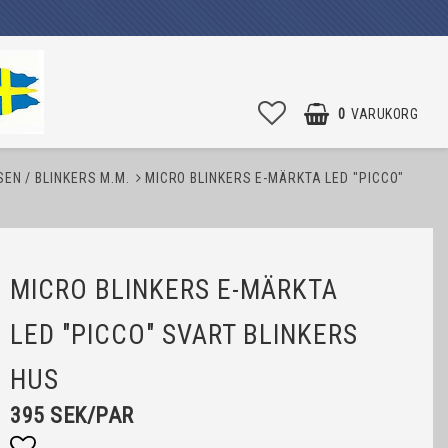
0
VARUKORG
SEN / BLINKERS M.M.
MICRO BLINKERS E-MÄRKTA LED "PICCO"
MICRO BLINKERS E-MÄRKTA
LED "PICCO" SVART BLINKERS
HUS
395 SEK/PAR