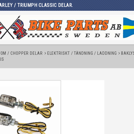
ARLEY / TRIUMPH CLASSIC DELAR.
TOM / CHOPPER DELAR
ELEKTRISKT / TÄNDNING / LADDNING
BAKLY
US