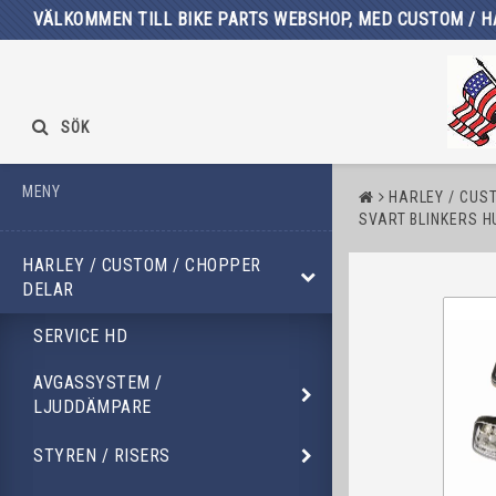
VÄLKOMMEN TILL BIKE PARTS WEBSHOP, MED CUSTOM / H
SÖK
MENY
HARLEY / CUS
SVART BLINKERS H
HARLEY / CUSTOM / CHOPPER
DELAR
SERVICE HD
AVGASSYSTEM /
LJUDDÄMPARE
STYREN / RISERS