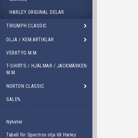
HARLEY ORIGINAL DELAR
TRIUMPH CLASSIC
OLJA / KEM.ARTIKLAR
VERKTYG M.M.
T-SHIRTS / HJÄLMAR / JACKMÄRKEN
M.M.
NORTON CLASSIC
SALE%
Nyheter
Tabell för Spectros olja till Harley