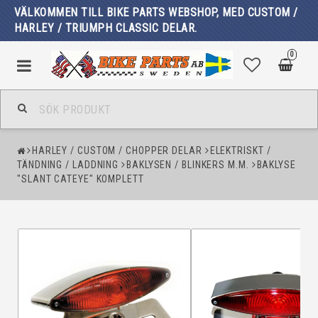
VÄLKOMMEN TILL BIKE PARTS WEBSHOP, MED CUSTOM /
HARLEY / TRIUMPH CLASSIC DELAR.
0
HARLEY / CUSTOM / CHOPPER DELAR
ELEKTRISKT /
TÄNDNING / LADDNING
BAKLYSEN / BLINKERS M.M.
BAKLYSE
"SLANT CATEYE" KOMPLETT