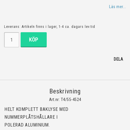
Lägg till i favoritlistan
Läs mer...
Leverans:
Artikeln finns i lager, 1-4 ca. dagars lev.tid
KÖP
DELA
Beskrivning
Art.nr: T4/55-4524
HELT KOMPLETT BAKLYSE MED 
NUMMERPLÅTSHÅLLARE I 
POLERAD ALUMINIUM.